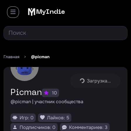
MyIndie
Главная
>
@picman
Загрузка...
picman
10
@picman | участник сообщества
Игр: 0
Лайков: 5
Подписчиков: 0
Комментариев: 3