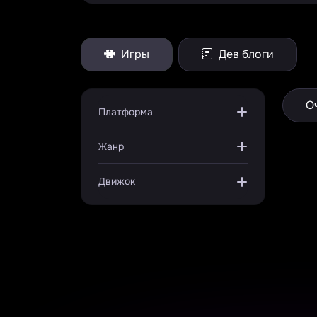
Игры
Дев блоги
О
Платформа
Жанр
Движок