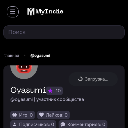
MyIndie
Главная
>
@oyasumi
Загрузка...
oyasumi
10
@oyasumi | участник сообщества
Игр: 0
Лайков: 0
Подписчиков: 0
Комментариев: 0