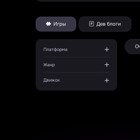
Игры
Дев блоги
О
Платформа
Жанр
Движок