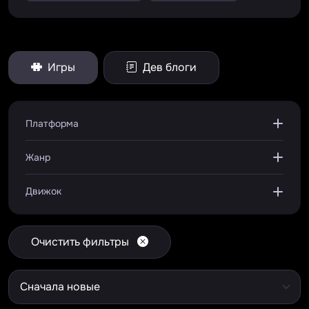
Игры
Дев блоги
Платформа
Жанр
Движок
Очистить фильтры