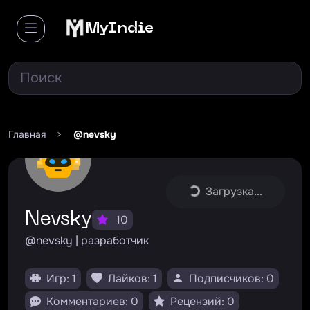
MyIndie
Главная
>
@nevsky
Загрузка...
Nevsky
10
@nevsky | разработчик
Игр: 1
Лайков: 1
Подписчиков: 0
Комментариев: 0
Рецензий: 0