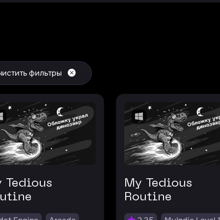
чистить фильтры
My Tedious
utine
Routine