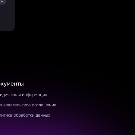
10
окументы
идическая информация
льзовательское соглашение
литика обработки данных