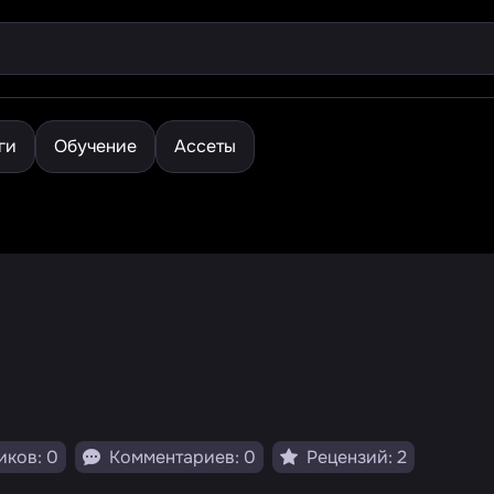
ги
Обучение
Ассеты
ков: 0
Комментариев: 0
Рецензий: 2