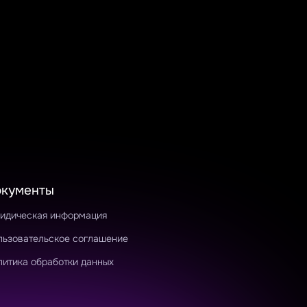
окументы
идическая информация
льзовательское соглашение
литика обработки данных