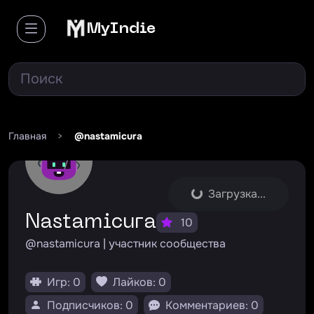
MyIndie
Главная
>
@nastamicura
Загрузка...
nastamicura
10
@nastamicura | участник сообщества
Игр: 0
Лайков: 0
Подписчиков: 0
Комментариев: 0