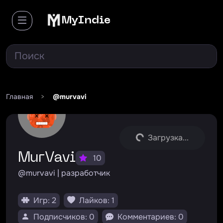
MyIndie
Главная
>
@murvavi
Загрузка...
MurVavi
10
@murvavi | разработчик
Игр: 2
Лайков: 1
Подписчиков: 0
Комментариев: 0