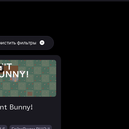
чистить фильтры
ont Bunny!