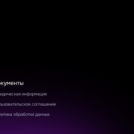
окументы
идическая информация
льзовательское соглашение
литика обработки данных