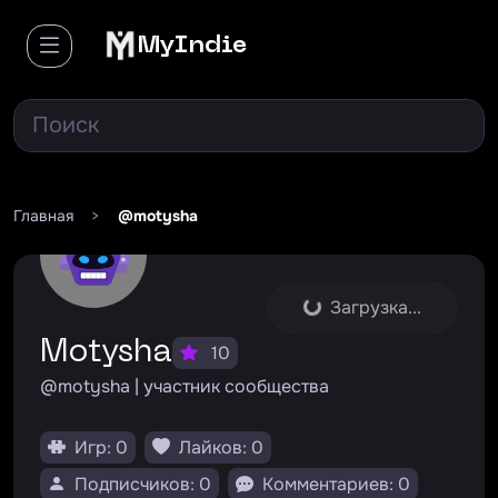
MyIndie
Главная
>
@motysha
Загрузка...
Motysha
10
@motysha | участник сообщества
Игр: 0
Лайков: 0
Подписчиков: 0
Комментариев: 0