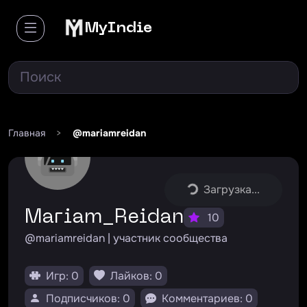
MyIndie
Главная
>
@mariamreidan
Загрузка...
Mariam_Reidan
10
@mariamreidan | участник сообщества
Игр: 0
Лайков: 0
Подписчиков: 0
Комментариев: 0