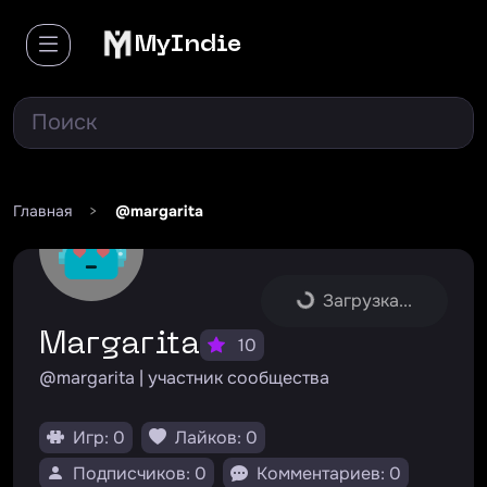
MyIndie
Главная
>
@margarita
Загрузка...
Margarita
10
@margarita | участник сообщества
Игр: 0
Лайков: 0
Подписчиков: 0
Комментариев: 0