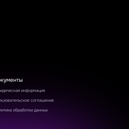
окументы
идическая информация
льзовательское соглашение
литика обработки данных