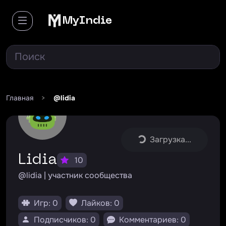
MyIndie
Главная
>
@lidia
Загрузка...
Lidia
10
@lidia | участник сообщества
Игр: 0
Лайков: 0
Подписчиков: 0
Комментариев: 0