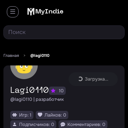
MyIndie
Главная
>
@lagi0110
Загрузка...
Lagi0110
10
@lagi0110 | разработчик
Игр: 1
Лайков: 0
Подписчиков: 0
Комментариев: 0