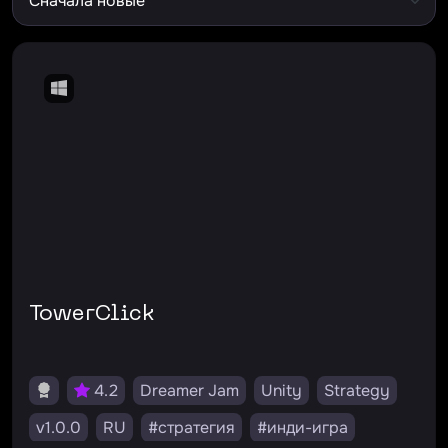
TowerClick
4.2
Dreamer Jam
Unity
Strategy
v1.0.0
RU
#стратегия
#инди-игра