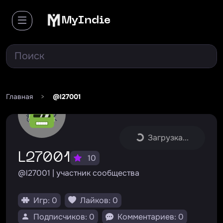
MyIndie
Главная
>
@l27001
Загрузка...
l27001
10
@l27001 | участник сообщества
Игр: 0
Лайков: 0
Подписчиков: 0
Комментариев: 0