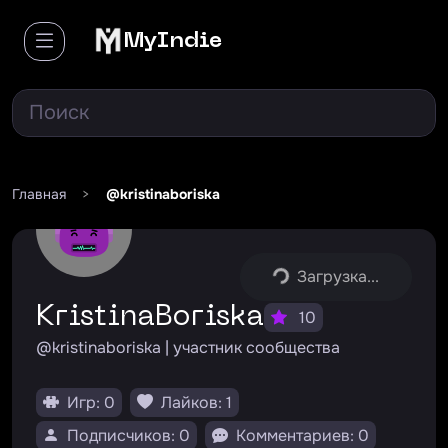
MyIndie
Главная
>
@kristinaboriska
Загрузка...
KristinaBoriska
10
@kristinaboriska | участник сообщества
Игр: 0
Лайков: 1
Подписчиков: 0
Комментариев: 0