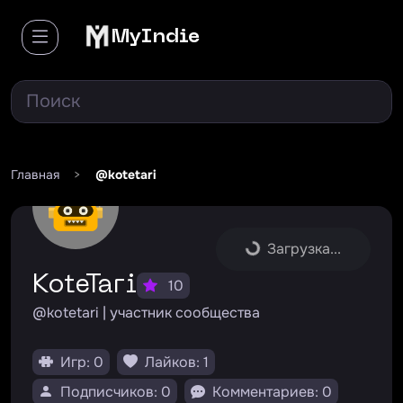
MyIndie
Главная
>
@kotetari
Загрузка...
KoteTari
10
@kotetari | участник сообщества
Игр: 0
Лайков: 1
Подписчиков: 0
Комментариев: 0