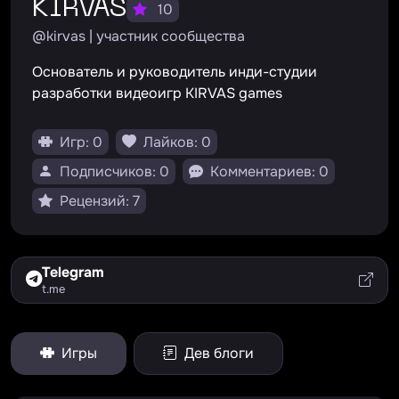
KIRVAS
10
@kirvas | участник сообщества
Основатель и руководитель инди-студии
разработки видеоигр KIRVAS games
Игр: 0
Лайков: 0
Подписчиков: 0
Комментариев: 0
Рецензий: 7
Telegram
t.me
Игры
Дев блоги