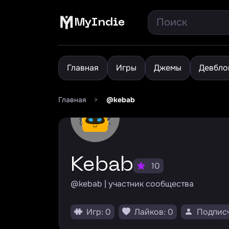
MyIndie
Главная
Игры
Джемы
Девбло
Главная
>
@kebab
kebab
10
@kebab | участник сообщества
Игр: 0
Лайков: 0
Подписч