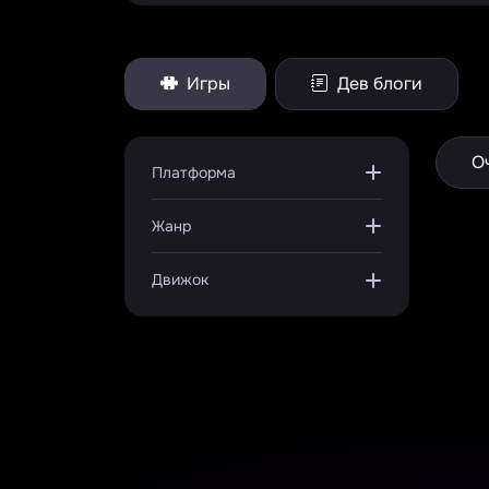
Игры
Дев блоги
О
Платформа
Жанр
Движок