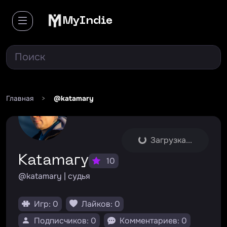
MyIndie
Главная
>
@katamary
Загрузка...
Katamary
10
@katamary | судья
Игр: 0
Лайков: 0
Подписчиков: 0
Комментариев: 0