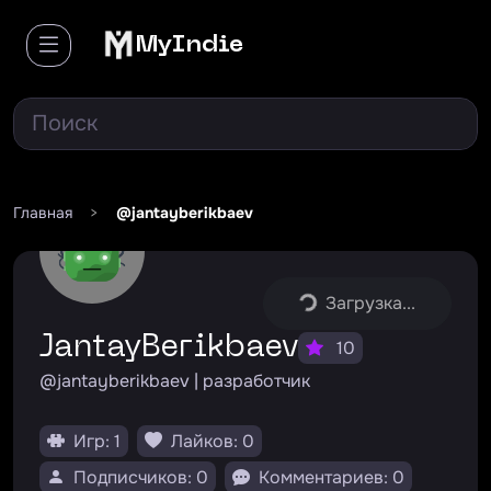
MyIndie
Главная
>
@jantayberikbaev
Загрузка...
JantayBerikbaev
10
@jantayberikbaev | разработчик
Игр: 1
Лайков: 0
Подписчиков: 0
Комментариев: 0