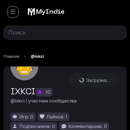
MyIndie
Главная
>
@ixkci
Загрузка...
IXKCI
10
@ixkci | участник сообщества
Игр: 0
Лайков: 1
Подписчиков: 0
Комментариев: 0