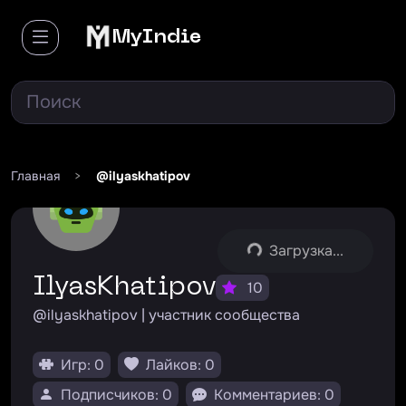
MyIndie
Главная
>
@ilyaskhatipov
Загрузка...
IlyasKhatipov
10
@ilyaskhatipov | участник сообщества
Игр: 0
Лайков: 0
Подписчиков: 0
Комментариев: 0