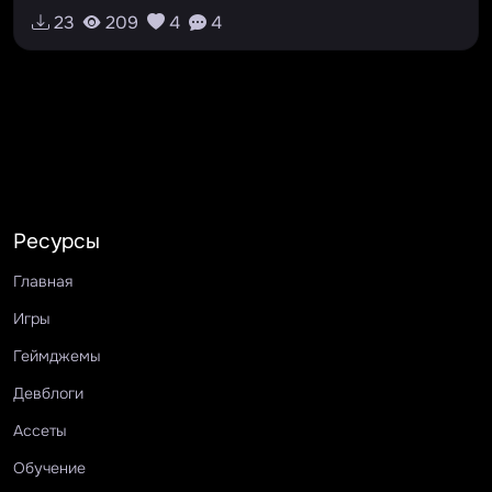
23
209
4
4
Ресурсы
Главная
Игры
Геймджемы
Девблоги
Ассеты
Обучение