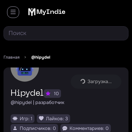
MyIndie
Главная
>
@hipydel
Загрузка...
Hipydel
10
@hipydel | разработчик
Игр: 1
Лайков: 3
Подписчиков: 0
Комментариев: 0