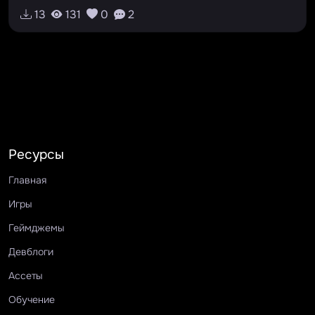
13
131
0
2
Ресурсы
Главная
Игры
Геймджемы
Девблоги
Ассеты
Обучение