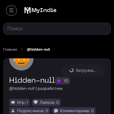
MyIndie
Главная
>
@hidden-null
Загрузка...
hidden-null
10
@hidden-null | разработчик
Игр: 1
Лайков: 0
Подписчиков: 0
Комментариев: 0