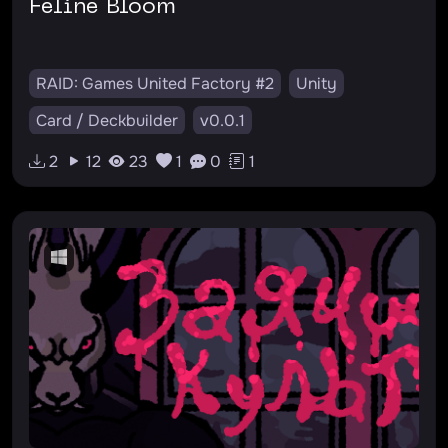
Feline Bloom
RAID: Games United Factory #2
Unity
Card / Deckbuilder
v0.0.1
2
12
23
1
0
1