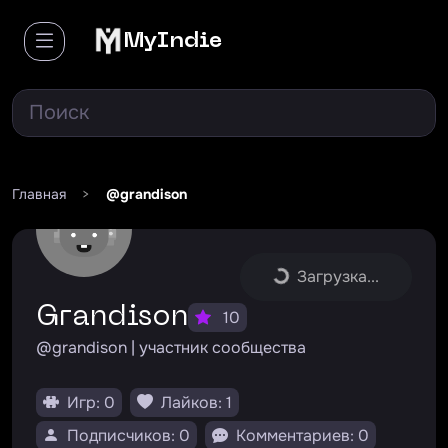
MyIndie
Главная
>
@grandison
Загрузка...
grandison
10
@grandison | участник сообщества
Игр: 0
Лайков: 1
Подписчиков: 0
Комментариев: 0