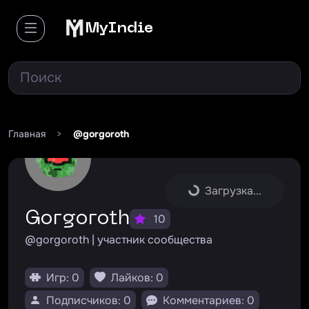
MyIndie
Главная
>
@gorgoroth
Загрузка...
gorgoroth
10
@gorgoroth | участник сообщества
Игр: 0
Лайков: 0
Подписчиков: 0
Комментариев: 0