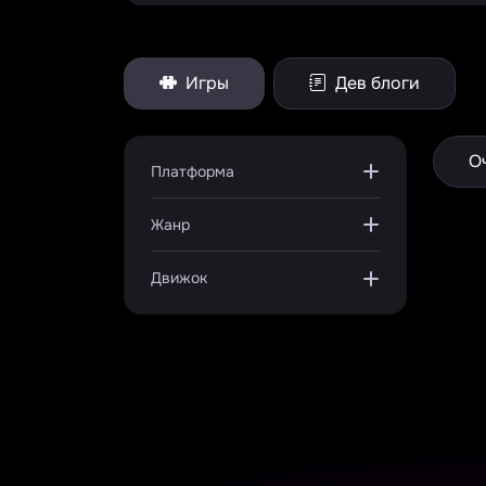
Игры
Дев блоги
О
Платформа
Жанр
Движок