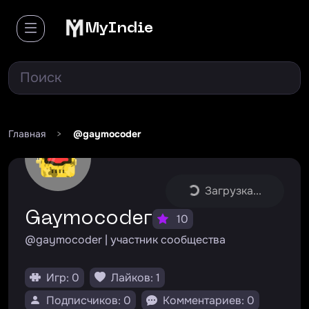
MyIndie
Главная
>
@gaymocoder
Загрузка...
Gaymocoder
10
@gaymocoder | участник сообщества
Игр: 0
Лайков: 1
Подписчиков: 0
Комментариев: 0