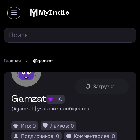
MyIndie
Главная
>
@gamzat
Загрузка...
Gamzat
10
@gamzat | участник сообщества
Игр: 0
Лайков: 0
Подписчиков: 0
Комментариев: 0