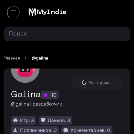
MyIndie
Главная
>
@galina
Загрузка...
Galina
10
@galina | разработчик
Игр: 3
Лайков: 3
Подписчиков: 0
Комментариев: 0