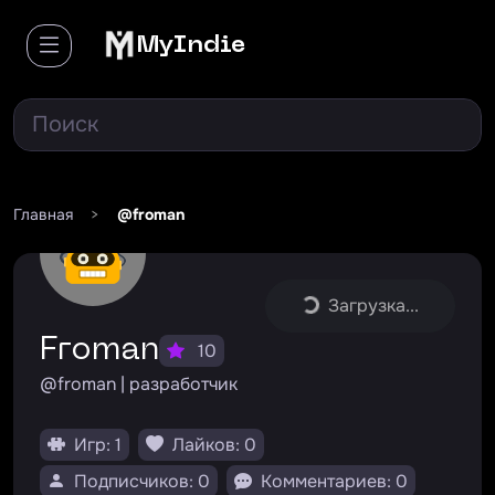
MyIndie
Главная
>
@froman
Загрузка...
froman
10
@froman | разработчик
Игр: 1
Лайков: 0
Подписчиков: 0
Комментариев: 0