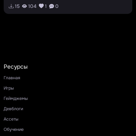
15
104
1
0
Ресурсы
Главная
Игры
Геймджемы
Девблоги
Ассеты
Обучение