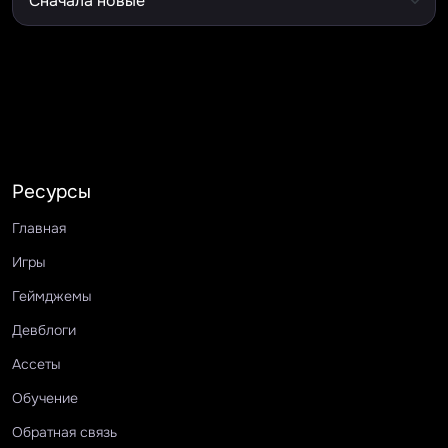
Ресурсы
Главная
Игры
Геймджемы
Девблоги
Ассеты
Обучение
Обратная связь