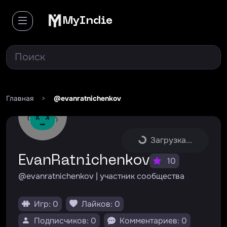
MyIndie
Главная
>
@evanratnichenkov
Загрузка...
EvanRatnichenkov
10
@evanratnichenkov | участник сообщества
Игр: 0
Лайков: 0
Подписчиков: 0
Комментариев: 0