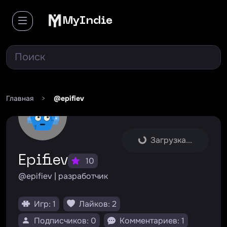
MyIndie
Главная
>
@epifiev
Загрузка...
Epifiev
10
@epifiev | разработчик
Игр: 1
Лайков: 2
Подписчиков: 0
Комментариев: 1