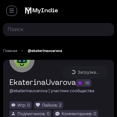
MyIndie
Главная
>
@ekaterinauvarova
Загрузка...
EkaterinaUvarova
10
@ekaterinauvarova | участник сообщества
Игр: 0
Лайков: 2
Подписчиков: 0
Комментариев: 0