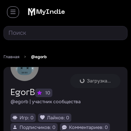
MyIndie
Главная
>
@egorb
Загрузка...
EgorB
10
@egorb | участник сообщества
Игр: 0
Лайков: 0
Подписчиков: 0
Комментариев: 0