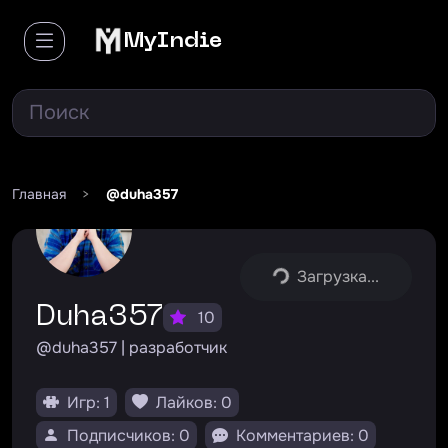
MyIndie
Главная
>
@duha357
Загрузка...
Duha357
10
@duha357 | разработчик
Игр: 1
Лайков: 0
Подписчиков: 0
Комментариев: 0