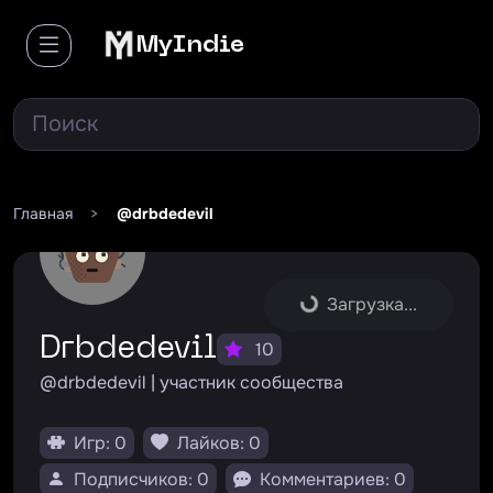
MyIndie
Главная
>
@drbdedevil
Загрузка...
drbdedevil
10
@drbdedevil | участник сообщества
Игр: 0
Лайков: 0
Подписчиков: 0
Комментариев: 0