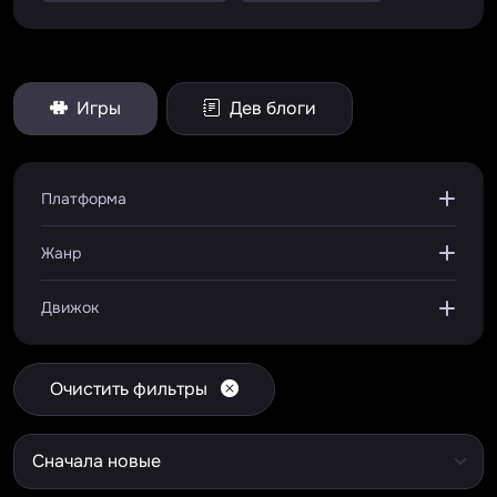
Игры
Дев блоги
Платформа
Жанр
Движок
Очистить фильтры