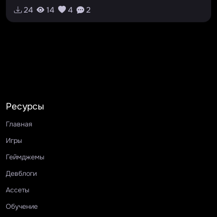
24
14
4
2
Ресурсы
Главная
Игры
Геймджемы
Девблоги
Ассеты
Обучение