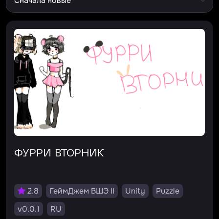
ФУРРИ ВТОРНИК
2.8
ГеймДжем ВШЭ II
Unity
Puzzle
v0.0.1
RU