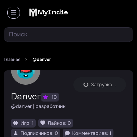
MyIndie
Главная
>
@danver
Загрузка...
Danver
10
@danver | разработчик
Игр: 1
Лайков: 0
Подписчиков: 0
Комментариев: 1