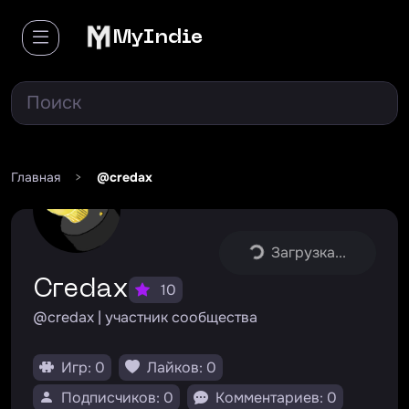
MyIndie
Главная
>
@credax
Загрузка...
Credax
10
@credax | участник сообщества
Игр: 0
Лайков: 0
Подписчиков: 0
Комментариев: 0