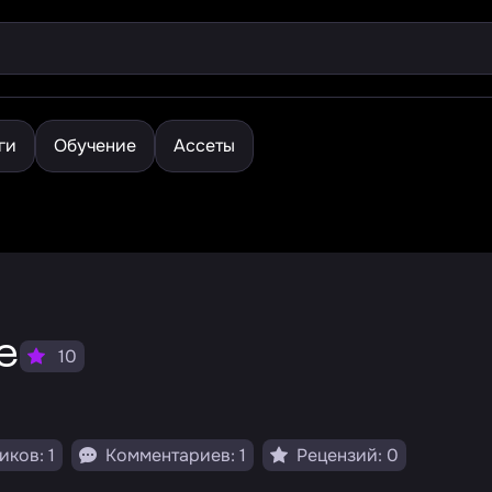
ги
Обучение
Ассеты
e
10
ков: 1
Комментариев: 1
Рецензий: 0