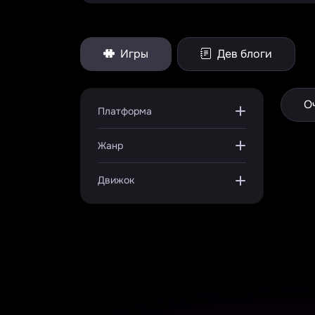
Игры
Дев блоги
О
Платформа
Жанр
Движок