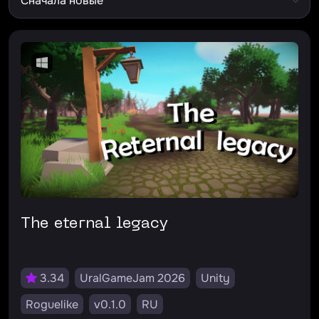
The eternal legacy
3.34
UralGameJam 2026
Unity
Roguelike
v0.1.0
RU