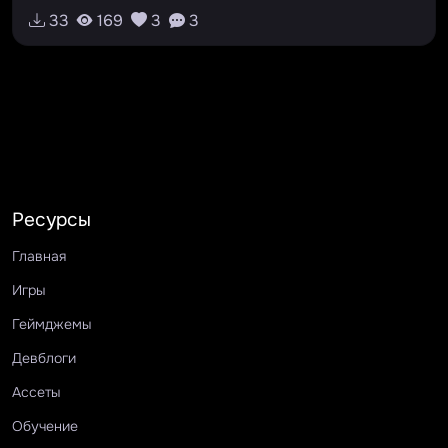
33
169
3
3
Ресурсы
Главная
Игры
Геймджемы
Девблоги
Ассеты
Обучение