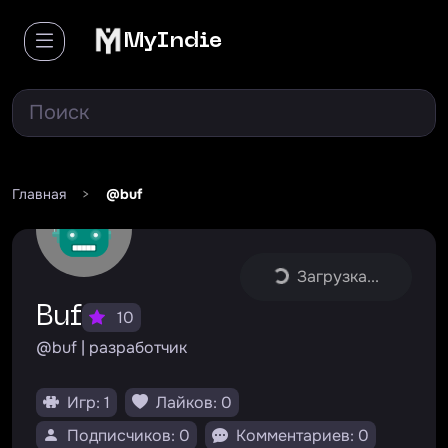
MyIndie
Главная
>
@buf
Загрузка...
Buf
10
@buf | разработчик
Игр: 1
Лайков: 0
Подписчиков: 0
Комментариев: 0