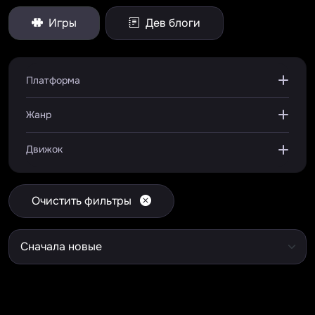
Игры
Дев блоги
Платформа
Жанр
Движок
Очистить фильтры