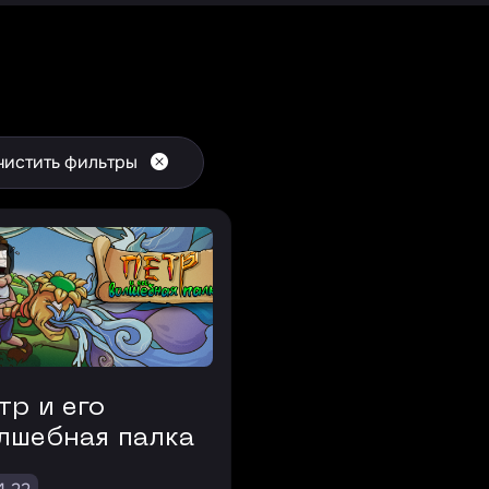
чистить фильтры
лшебная палка